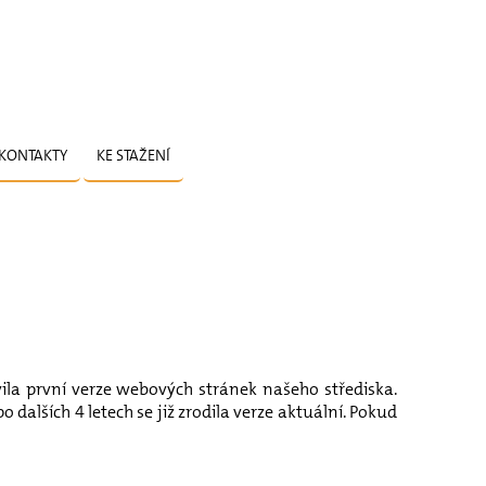
KONTAKTY
KE STAŽENÍ
ila první verze webových stránek našeho střediska.
 dalších 4 letech se již zrodila verze aktuální. Pokud