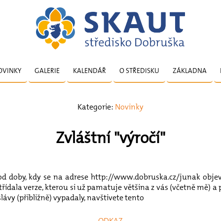
OVINKY
GALERIE
KALENDÁŘ
O STŘEDISKU
ZÁKLADNA
Kategorie:
Novinky
Zvláštní "výročí"
t od doby, kdy se na adrese http://www.dobruska.cz/junak objev
ídala verze, kterou si už pamatuje většina z vás (včetně mě) a po
lávy (přibližně) vypadaly, navštivete tento
- ODKAZ -