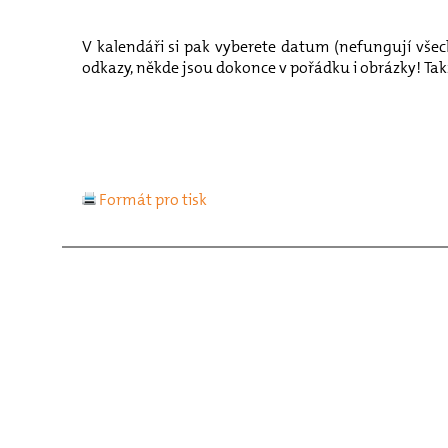
V kalendáři si pak vyberete datum (nefungují všech
odkazy, někde jsou dokonce v pořádku i obrázky! T
Formát pro tisk